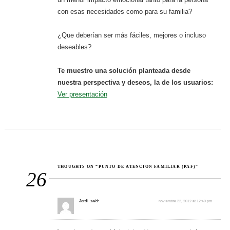
con esas necesidades como para su familia?
¿Que deberían ser más fáciles, mejores o incluso
deseables?
Te muestro una solución planteada desde
nuestra perspectiva y deseos, la de los usuarios:
Ver presentación
Post navigation
THOUGHTS ON “PUNTO DE ATENCIÓN FAMILIAR (PAF)”
26
Jordi
said:
noviembre 22, 2012 at 12:40 pm